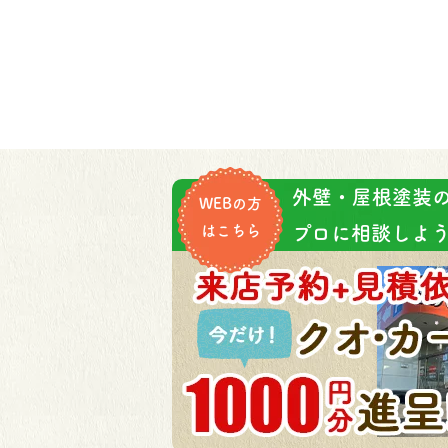
外壁・屋根塗装
WEBの方
はこちら
プロに相談しよう!