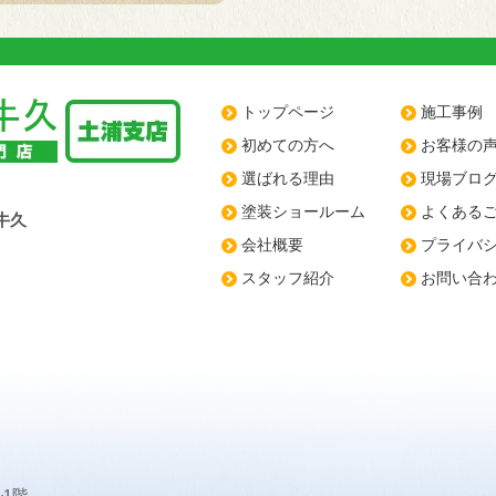
トップページ
施工事例
初めての方へ
お客様の
選ばれる理由
現場ブロ
塗装ショールーム
よくある
牛久
会社概要
プライバ
スタッフ紹介
お問い合
ル1階