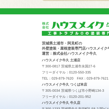
茨城県土浦市・阿見町の
外壁塗装・屋根塗装専門店ハウスメイク
運営：株式会社ハウスメイク牛久
ハウスメイク牛久 土浦店
〒300-0817 茨城県土浦市永国27-6
フリーダイヤル：
0120-550-335
TEL：
029-879-7620
FAX：029-879-7621
ハウスメイク牛久 つくば本店
〒305-0034 茨城県つくば市小野崎134-3
フリーダイヤル：
0120-201-952
ハウスメイク牛久 牛久店
〒300-1233 茨城県牛久市栄町5-58-2 関ビ