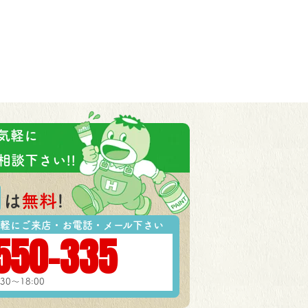
気軽に
相談下さい!!
は
無料
!
軽にご来店・お電話・メール下さい
550-335
30～18:00