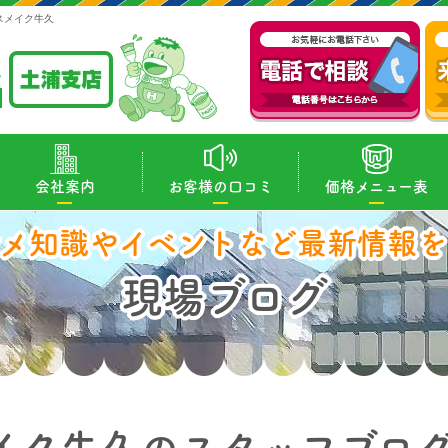
スメイク牛久
会社案内
お客様の口コミ
価格メニュー表
マメ知識やイベントなど最新情報を
現場ブログ