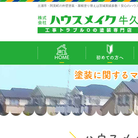
土浦市・阿見町の外壁塗装・屋根塗り替えは茨城実績多数！安心のハウ
HOME
初めての方へ
塗装に関する