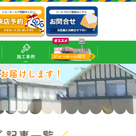
ショールーム紹介
施工事例
お届けします！