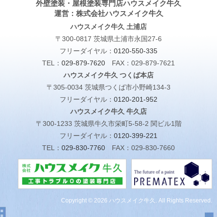
外壁塗装・屋根塗装専門店ハウスメイク牛久
運営：株式会社ハウスメイク牛久
ハウスメイク牛久 土浦店
〒300-0817 茨城県土浦市永国27-6
フリーダイヤル：
0120-550-335
TEL：
029-879-7620
FAX：029-879-7621
ハウスメイク牛久 つくば本店
〒305-0034 茨城県つくば市小野崎134-3
フリーダイヤル：
0120-201-952
ハウスメイク牛久 牛久店
〒300-1233 茨城県牛久市栄町5-58-2 関ビル1階
フリーダイヤル：
0120-399-221
TEL：
029-830-7760
FAX：029-830-7660
Copyright © 2026 ハウスメイク牛久. All Rights Reserved.