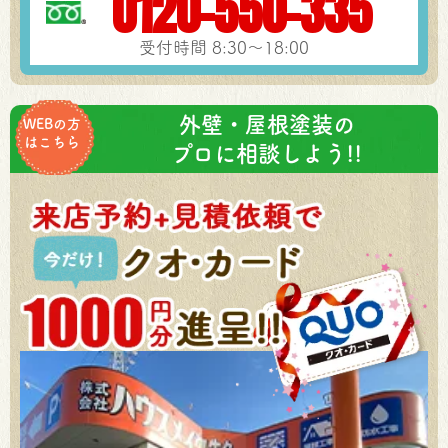
0120-550-335
受付時間 8:30～18:00
外壁・屋根塗装の
WEBの方
はこちら
プロに相談しよう!!