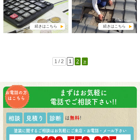
続きはこちら
続きはこちら
1 / 2
1
2
»
まずはお気軽に
お電話の方
はこちら
電話でご相談下さい!!
は
無料
!
相談
見積り
診断
塗装に関するご相談はお気軽にご来店・お電話・メール下さい