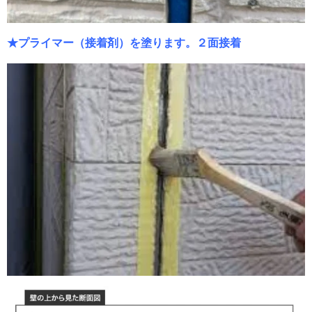
★プライマー（接着剤）を塗ります。２面接着