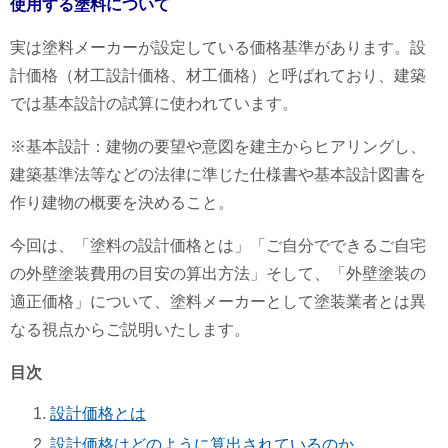
使用する塗料について
実は
塗料メーカーが設定している価格基準
があります。
設
計価格（材工設計価格、材工価格）
と呼ばれており、建築
では基本設計の試算に使われています。
※基本設計：建物の要望や意図を建主からヒアリングし、
建築基準法等などの法律に準じた仕様書や基本設計図書を
作り建物の概要を決めること。
今回は、「塗料の設計価格とは」「ご自分でできるご自宅
の外壁塗装費用の目安の算出方法」そして、「外壁塗装の
適正価格」について、塗料メーカーとして塗装業者とは異
なる視点からご説明いたします。
目次
設計価格とは
設計価格はどのように算出されているのか