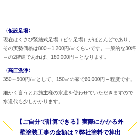
〈
仮設足場〉
現在はくさび緊結式足場（ビケ足場）がほとんどであり、
その実勢価格は800～1,200円/㎡くらいです。一般的な30坪
～の2階建であれば、180,000円～となります。
〈
高圧洗浄〉
350～500円/㎡として、150㎡の家で60,000円～程度です。
細かく言うとお施主様の水道を使わせていただきますので
水道代も少しかかります。
【ご自分で計算できる】実際にかかる外
壁塗装工事の金額は？弊社塗料で算出