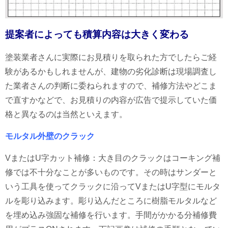
提案者によっても積算内容は大きく変わる
塗装業者さんに実際にお見積りを取られた方でしたらご経
験があるかもしれませんが、建物の劣化診断は現場調査し
た業者さんの判断に委ねられますので、補修方法やどこま
で直すかなどで、お見積りの内容が広告で提示していた価
格と異なるのは当然といえます。
モルタル外壁のクラック
VまたはU字カット補修：大き目のクラックはコーキング補
修では不十分なことが多いものです。その時はサンダーと
いう工具を使ってクラックに沿ってVまたはU字型にモルタ
ルを彫り込みます。彫り込んだところに樹脂モルタルなど
を埋め込み強固な補修を行います。手間がかかる分補修費