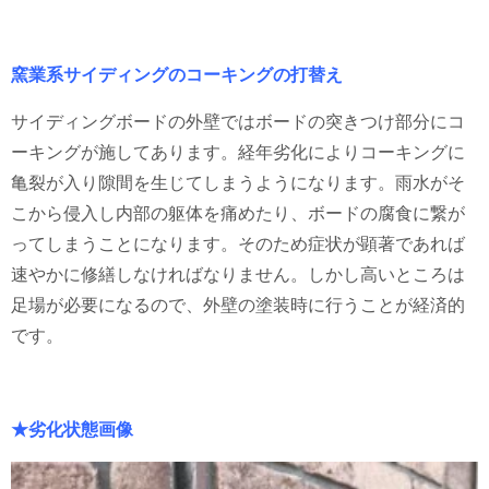
窯業系サイディングのコーキングの打替え
サイディングボードの外壁ではボードの突きつけ部分にコ
ーキングが施してあります。経年劣化によりコーキングに
亀裂が入り隙間を生じてしまうようになります。雨水がそ
こから侵入し内部の躯体を痛めたり、ボードの腐食に繋が
ってしまうことになります。そのため症状が顕著であれば
速やかに修繕しなければなりません。しかし高いところは
足場が必要になるので、外壁の塗装時に行うことが経済的
です。
★劣化状態画像