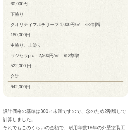
60,000円
下塗り
クオリティマルチサーフ 1,000円/㎡ ※2割増
180,000円
中塗り、上塗り
ラジセラpro 2,900円/㎡ ※2割増
522,000 円
合計
942,000円
設計価格の基準は300㎡未満ですので、念のため2割増しで
計算しました。
それでもこのくらいの金額で、耐用年数18年の外壁塗装工