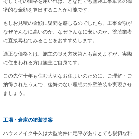
そしてその価格を用いれば、どなたでも塗装工事単体の標
準的な金額を算出することが可能です。
もしお見積の金額に疑問を感じるのでしたら、工事金額が
なぜそんなに高いのか、なぜそんなに安いのか、塗装業者
に直接尋ねてみることをおすすめします。
適正な価格とは、施主の捉え方次第とも言えますが、
実際
に住まわれる方は施主ご自身
です。
この先何十年も住む大切なお住まいのために、ご理解・ご
納得されたうえで、後悔のない理想の外壁塗装を実現させ
ましょう。
工場・倉庫の塗装提案
ハウスメイク牛久は大型物件に定評がありとても親切な料