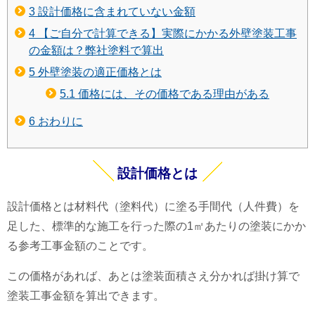
3
設計価格に含まれていない金額
4
【ご自分で計算できる】実際にかかる外壁塗装工事
の金額は？弊社塗料で算出
5
外壁塗装の適正価格とは
5.1
価格には、その価格である理由がある
6
おわりに
設計価格とは
設計価格とは材料代（塗料代）に塗る手間代（人件費）を
足した、
標準的な施工を行った際の1㎡あたりの塗装にかか
る参考工事金額のこと
です。
この価格があれば、あとは塗装面積さえ分かれば掛け算で
塗装工事金額を算出できます。