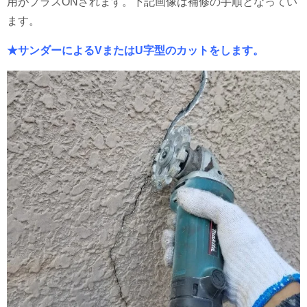
用がプラスONされます。下記画像は補修の手順となってい
ます。
★サンダーによるVまたはU字型のカットをします。