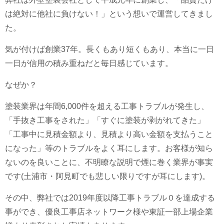
は絶対に他社に負けない！」という想いで運営してきまし
た。
気が付けば創業37年。長くもあり短くもあり、本当に一日
一日が信用の積み重ねだと毎日感じています。
なぜか？
塗装業界は年間6,000件を超える工事トラブルが発生し、
「手抜き工事をされた」「すぐに塗装が剥がれてきた」
「工事中に見積金額より、見積より高い金額を支払うこと
になった」等のトラブルをよく耳にします。お客様が知ら
ないのを良いことに、不明瞭な説明で煙に巻く業界が事実
です(土浦市・阿見町でも悲しい限りですが耳にします)。
その中、弊社では2019年度以降工事トラブル０を達成する
事ができ、優良工事店ネットワーク様や東証一部上場企業