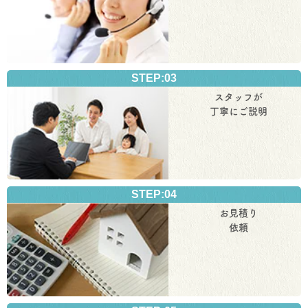
STEP:03
スタッフが
丁寧にご説明
STEP:04
お見積り
依頼