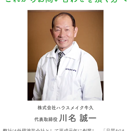
株式会社ハウスメイク牛久
川名 誠一
代表取締役
弊社は外壁塗装会社として平成元年に創業し、「品質だけ