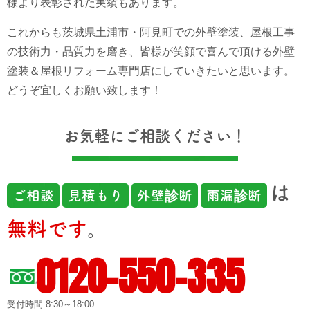
様より表彰された実績もあります。
これからも茨城県土浦市・阿見町での外壁塗装、屋根工事
の技術力・品質力を磨き、皆様が笑顔で喜んで頂ける外壁
塗装＆屋根リフォーム専門店にしていきたいと思います。
どうぞ宜しくお願い致します！
お気軽にご相談ください！
は
ご相談
見積もり
外壁診断
雨漏診断
無料です
。
0120-550-335
受付時間 8:30～18:00