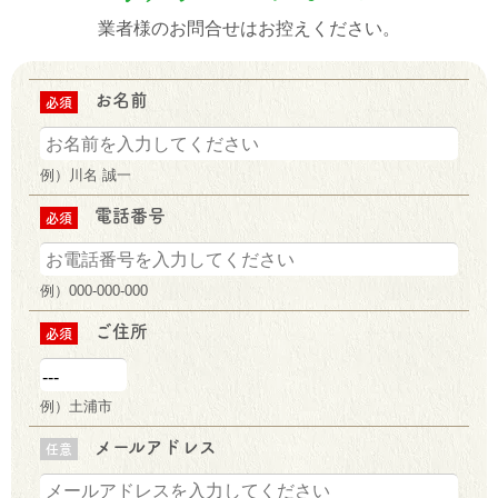
業者様のお問合せはお控えください。
お名前
必須
例）川名 誠一
電話番号
必須
例）000-000-000
ご住所
必須
例）土浦市
メールアドレス
任意