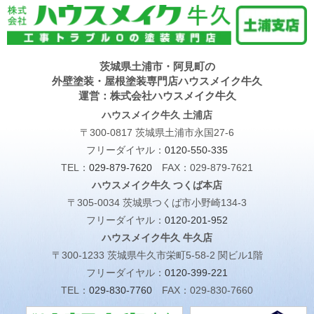
茨城県土浦市・阿見町の
外壁塗装・屋根塗装専門店ハウスメイク牛久
運営：株式会社ハウスメイク牛久
ハウスメイク牛久 土浦店
〒300-0817 茨城県土浦市永国27-6
フリーダイヤル：
0120-550-335
TEL：
029-879-7620
FAX：029-879-7621
ハウスメイク牛久 つくば本店
〒305-0034 茨城県つくば市小野崎134-3
フリーダイヤル：
0120-201-952
ハウスメイク牛久 牛久店
〒300-1233 茨城県牛久市栄町5-58-2 関ビル1階
フリーダイヤル：
0120-399-221
TEL：
029-830-7760
FAX：029-830-7660