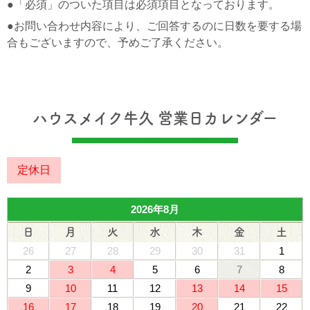
●「必須」のついた項目は必須項目となっております。
●お問い合わせ内容により、ご回答するのに日数を要する場
合もございますので、予めご了承ください。
ハウスメイク牛久 営業日カレンダー
定休日
2026年8月
日
月
火
水
木
金
土
26
27
28
29
30
31
1
2
3
4
5
6
7
8
9
10
11
12
13
14
15
16
17
18
19
20
21
22