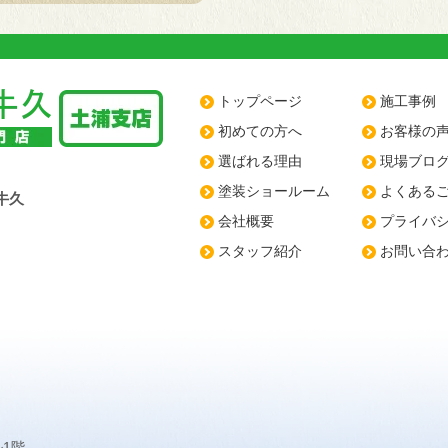
トップページ
施工事例
初めての方へ
お客様の
選ばれる理由
現場ブロ
塗装ショールーム
よくある
牛久
会社概要
プライバ
スタッフ紹介
お問い合
ル1階