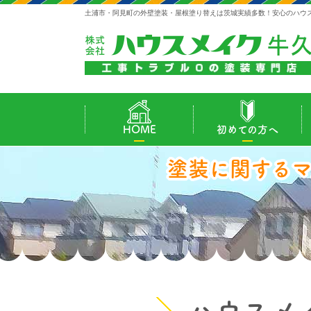
土浦市・阿見町の外壁塗装・屋根塗り替えは茨城実績多数！安心のハウ
HOME
初めての方へ
塗装に関する