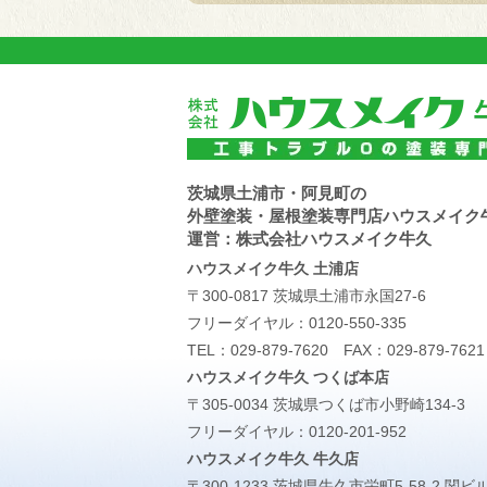
茨城県土浦市・阿見町の
外壁塗装・屋根塗装専門店ハウスメイク
運営：株式会社ハウスメイク牛久
ハウスメイク牛久 土浦店
〒300-0817 茨城県土浦市永国27-6
フリーダイヤル：
0120-550-335
TEL：
029-879-7620
FAX：029-879-7621
ハウスメイク牛久 つくば本店
〒305-0034 茨城県つくば市小野崎134-3
フリーダイヤル：
0120-201-952
ハウスメイク牛久 牛久店
〒300-1233 茨城県牛久市栄町5-58-2 関ビ