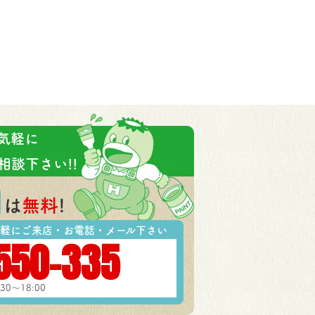
気軽に
相談下さい!!
は
無料
!
軽にご来店・お電話・メール下さい
550-335
30～18:00