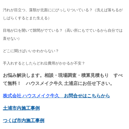
汚れが目立つ、藻類が北面ににびっしりついている？（洗えば落ちるが
しばらくするとまた生える）
目地が口を開いて隙間がでている？（高い所にもでているから自分では
直せない）
どこに聞けばいいかわからない？
手入れするとしたらどれ位費用がかかるか不安？
お悩み解決します。相談・現場調査・積算見積もり すべ
て無料！ ハウスメイク牛久 土浦店にお任せ下さい。
株式会社 ハウスメイク牛久
お問合せはこちらから
土浦市内施工事例
つくば市内施工事例