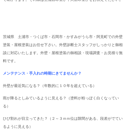
茨城県 土浦市・つくば市・石岡市・かすみがうら市・阿見町での外壁
塗装・屋根塗装はお任せ下さい。
外壁診断士スタッフがしっかりと御相
談に対応いたします。
外壁・屋根塗装の御相談・現場調査・お見積り無
料です。
メンテナンス・手入れの時期にきてませんか？
外壁が最近気になる？（年数的に１０年を超えている）
雨が降るとしみているように見える？（塗料が粉っぽく白くなってい
る）
ひび割れが目立ってきた？（２～３ｍｍ位は隙間がある、段差がでてい
るように見える）