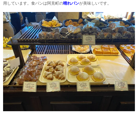
用しています。食パンは阿見町の
晴れパン
が美味しいです。