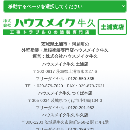
茨城県土浦市・阿見町の
外壁塗装・屋根塗装専門店ハウスメイク牛久
運営：株式会社ハウスメイク牛久
ハウスメイク牛久 土浦店
〒300-0817 茨城県土浦市永国27-6
フリーダイヤル：
0120-550-335
TEL：
029-879-7620
FAX：029-879-7621
ハウスメイク牛久 つくば本店
〒305-0034 茨城県つくば市小野崎134-3
フリーダイヤル：
0120-201-952
ハウスメイク牛久 牛久店
〒300-1233 茨城県牛久市栄町5-58-2 関ビル1階
フリーダイヤル：
0120-399-221