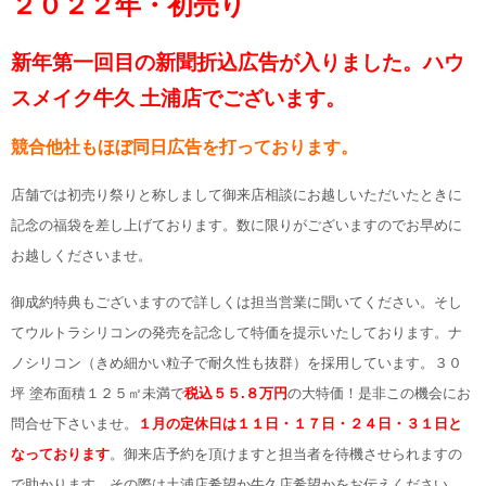
２０２２年・初売り
新年第一回目の新聞折込広告が入りました。ハウ
スメイク牛久 土浦店でございます。
競合他社もほぼ同日広告を打っております。
店舗では初売り祭りと称しまして御来店相談にお越しいただいたときに
記念の福袋を差し上げております。数に限りがございますのでお早めに
お越しくださいませ。
御成約特典もございますので詳しくは担当営業に聞いてください。
そし
てウルトラシリコンの発売を記念して特価を提示いたしております。ナ
ノシリコン（きめ細かい粒子で耐久性も抜群）を採用しています。３０
坪 塗布面積１２５㎡未満で
税込５５.８万円
の大特価！是非この機会にお
問合せ下さいませ。
１月の定休日は１１日・１７日・２４日・３１日と
なっております
。御来店予約を頂けますと担当者を待機させられますの
。
で助かります。その際は土浦店希望か牛久店希望かをお伝えください