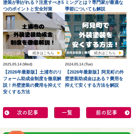
塗装が剥がれる？注意すべき5
ミングとは？専門家が最適な
つのポイントと安全対策
季節についても解説
続きはこちら
続きはこちら
2025.05.14 (Wed)
2024.05.14 (Tue)
【2026年最新版】土浦市のリ
【2026年最新版】阿見町の外
フォーム助成金制度を徹底解
壁塗装助成金はある？費用を
説！外壁塗装の費用を抑えて
抑えて安くする方法を解説
安くする方法
次の記事
一覧
前の記事