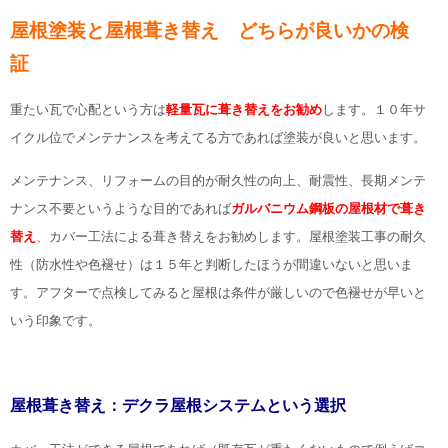
屋根塗装と屋根葺き替え どちらが良いかの検
証
重たい瓦で心配という方は
軽量瓦に葺き替えをお勧め
します。１０年サ
イクル位でメンテナンスを考えてる方であれば塗装が良いと思います。
メンテナンス、リフォームの目的が耐久性の向上、耐震性、長期メンテ
ナンス不要というような目的であれば
ガルバニウム鋼板の屋根材で葺き
替え
、カバー工法による葺き替えをお勧めします。屋根塗装工事の耐久
性（防水性や色褪せ）は１５年と判断したほうが間違いないと思いま
す。アフターで点検してみると屋根は条件が厳しいので色褪せが早いと
いう印象です。
屋根葺き替え：デクラ屋根システムという選択