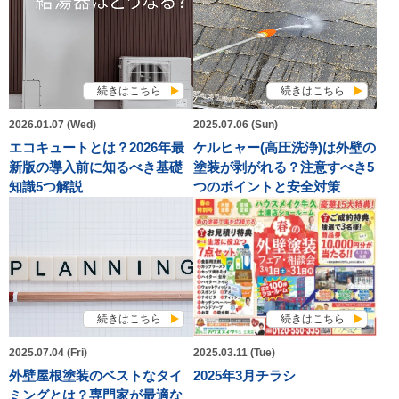
続きはこちら
続きはこちら
2026.01.07 (Wed)
2025.07.06 (Sun)
エコキュートとは？2026年最
ケルヒャー(高圧洗浄)は外壁の
新版の導入前に知るべき基礎
塗装が剥がれる？注意すべき5
知識5つ解説
つのポイントと安全対策
続きはこちら
続きはこちら
2025.07.04 (Fri)
2025.03.11 (Tue)
外壁屋根塗装のベストなタイ
2025年3月チラシ
ミングとは？専門家が最適な