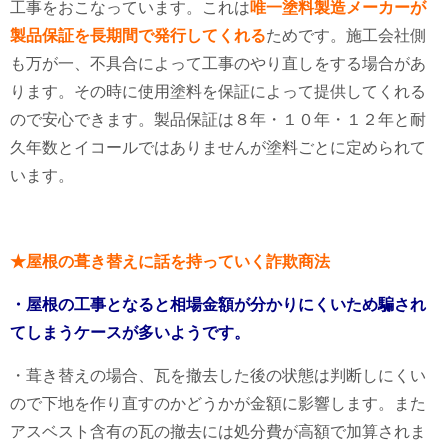
工事をおこなっています。これは
唯一塗料製造メーカーが
製品保証を長期間で発行してくれる
ためです。施工会社側
も万が一、不具合によって工事のやり直しをする場合があ
ります。その時に使用塗料を保証によって提供してくれる
ので安心できます。製品保証は８年・１０年・１２年と耐
久年数とイコールではありませんが塗料ごとに定められて
います。
★屋根の葺き替えに話を持っていく詐欺商法
・屋根の工事となると相場金額が分かりにくいため騙され
てしまうケースが多いようです。
・葺き替えの場合、瓦を撤去した後の状態は判断しにくい
ので下地を作り直すのかどうかが金額に影響します。また
アスベスト含有の瓦の撤去には処分費が高額で加算されま