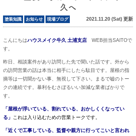
久へ
2021.11.20 (Sat) 更新
塗装知識
お知らせ
現場ブログ
こんにちは
ハウスメイク牛久 土浦支店
WEB担当SAITOで
す。
昨日、相談案件があり訪問した先で聞いた話です。外から
の訪問営業の話は本当に相手にしたら駄目です。
屋根の指
摘等は一切聞かない事、無視して下さい。まるで嘘のトー
クの連続です。暴利をむさぼるいい加減な業者ばかりで
す。
「屋根が浮いている、割れている、おかしくくなってい
る」
これは入り込むための営業トークです。
「近くで工事している、監督や親方に行ってこいと言われ