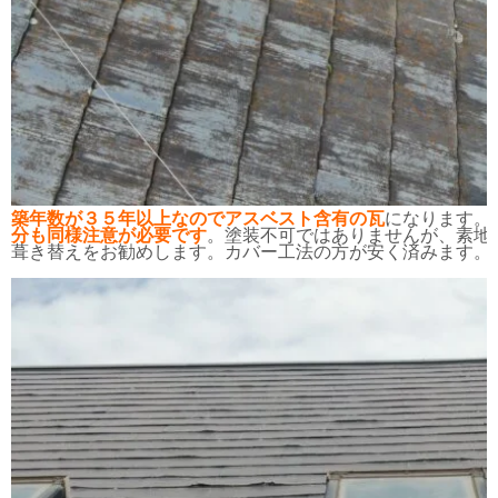
築年数が３５年以上なのでアスベスト含有の瓦
になります。
分も同様注意が必要です
。塗装不可ではありませんが、素地
葺き替えをお勧めします。カバー工法の方が安く済みます
。