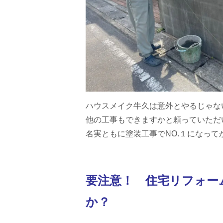
ハウスメイク牛久は意外とやるじゃな
他の工事もできますかと頼っていただ
名実ともに塗装工事でNO.１になっ
要注意！ 住宅リフォー
か？