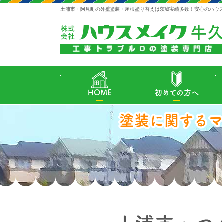
土浦市・阿見町の外壁塗装・屋根塗り替えは茨城実績多数！安心のハウ
HOME
初めての方へ
塗装に関する