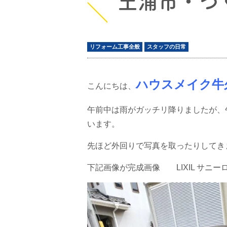
土浦市・つ
リフォーム工事全般
スタッフの日常
ハウスメイク牛久
こんにちは、
午前中は雨がガッチリ降りましたが、
います。
先ほど外回りで写真を取ったりしてき
下記画像が完成画像
LIXIL サニー