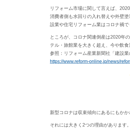
リフォーム市場に関して言えば、20
消費者側も水回りの入れ替えや外壁塗
設業や住宅リフォーム業はコロナ禍で
ところが、コロナ関連倒産は2020
テル・旅館業を大きく超え、今や飲食
参照：リフォーム産業新聞社「建設業
https://www.reform-online.jp/news/ref
新型コロナは収束傾向にあるにもかか
それには大きく2つの理由があります