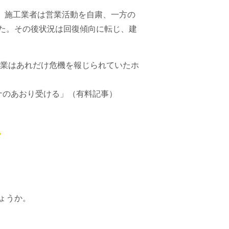
れ、施工業者は営業活動を自粛、一方の
た。
その後状況は回復傾向に転じ、建
設業はあれだけ危機を報じられていたホ
のあおり受ける​」（有料記事）
ょうか。