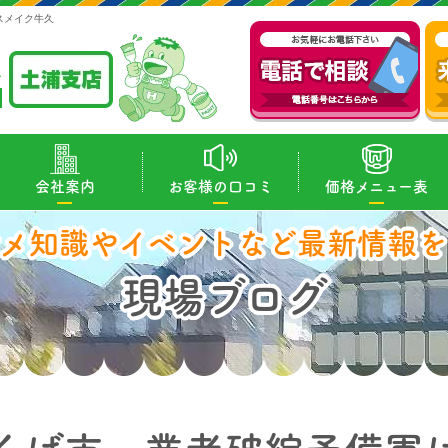
スメイク牛久
会社案内
お客様の口コミ
価格メニュー表
マメ知識やイベントなど最新情報を
現場ブログ