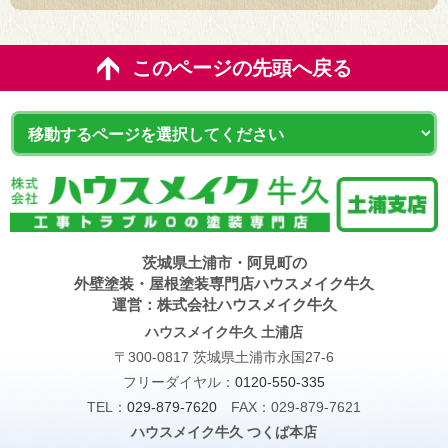
このページの先頭へ戻る
茨城県土浦市・阿見町の
外壁塗装・屋根塗装専門店ハウスメイク牛久
運営：株式会社ハウスメイク牛久
ハウスメイク牛久 土浦店
〒300-0817 茨城県土浦市永国27-6
フリーダイヤル：
0120-550-335
TEL：
029-879-7620
FAX：029-879-7621
ハウスメイク牛久 つくば本店