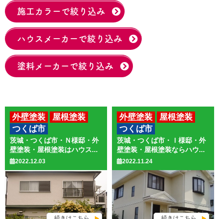
施工カラーで絞り込み
ハウスメーカーで絞り込み
塗料メーカーで絞り込み
外壁塗装
屋根塗装
外壁塗装
屋根塗装
つくば市
つくば市
茨城・つくば市・Ｎ様邸・外
茨城・つくば市・Ｉ様邸・外
壁塗装・屋根塗装はハウス...
壁塗装・屋根塗装ならハウ...
2022.12.03
2022.11.24
続きはこちら
続きはこちら