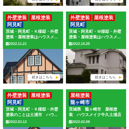
外壁塗装
屋根塗装
外壁塗装
屋根塗装
阿見町
阿見町
茨城・阿見町・Ｋ様邸・外壁
茨城・阿見町・Ｍ様邸・外壁
塗装・屋根塗装はハウスメ...
塗装・屋根塗装はハウスメ...
2022.11.21
2022.10.20
続きはこちら
続きはこちら
外壁塗装
屋根塗装
屋根塗装
阿見町
龍ヶ崎市
茨城・阿見町・Ｋ様邸・外壁
茨城県 龍ヶ崎市 屋根塗
塗装のことは土浦市 ハウ...
装 ハウスメイク牛久土浦店
2022.03.12
2022.02.09