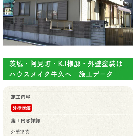
茨城・阿見町・K.I様邸・外壁塗装は
ハウスメイク牛久へ 施工データ
施工内容
外壁塗装
施工内容詳細
外壁塗装