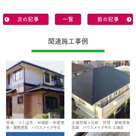
次の記事
一覧
前の記事
関連施工事例
茨城・つくば市・Ｍ様邸・外壁塗
土浦市桜ヶ丘町 外壁・屋根塗装
装・屋根塗装 ハウスメイク牛久
完成 ハウスメイク牛久 土浦店