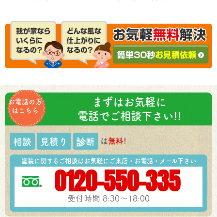
まずはお気軽に
お電話の方
はこちら
電話でご相談下さい!!
は
無料
!
相談
見積り
診断
塗装に関するご相談はお気軽にご来店・お電話・メール下さい
0120-550-335
受付時間 8:30～18:00