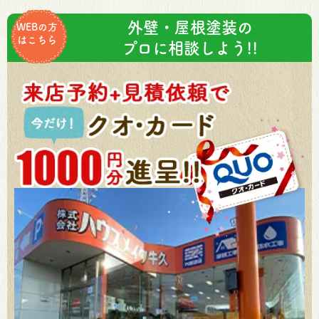
外壁・屋根塗装の
WEBの方
はこちら
プロに相談しよう!!