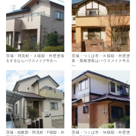
茨城・阿見町・Ａ様邸・外壁塗装
茨城・つくば市・Ｋ様邸・外壁塗
をするならハウスメイク牛久へ
装・屋根塗装はハウスメイク牛久
へ
茨城・稲敷郡・阿見町・F様邸・外
茨城・つくば市・Ｍ様邸・外壁塗