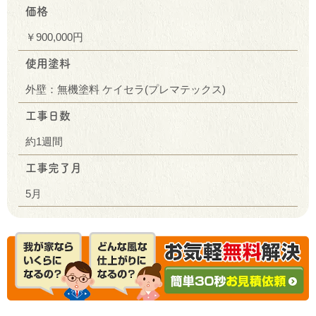
価格
￥900,000円
使用塗料
外壁：無機塗料 ケイセラ(プレマテックス)
工事日数
約1週間
工事完了月
5月