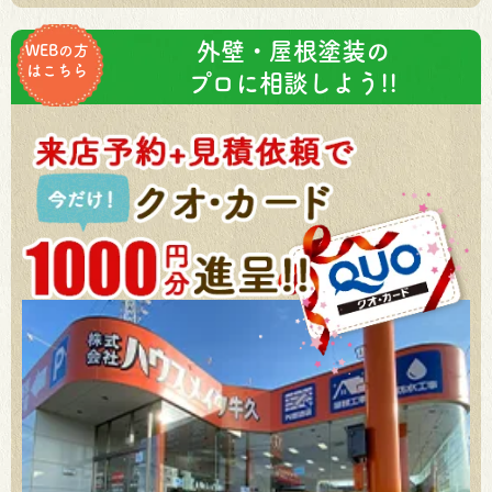
外壁・屋根塗装の
WEBの方
はこちら
プロに相談しよう!!