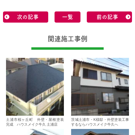
次の記事
一覧
前の記事
関連施工事例
土浦市桜ヶ丘町 外壁・屋根塗装
茨城土浦市・K様邸・外壁塗装工事
完成 ハウスメイク牛久 土浦店
するならハウスメイク牛久へ