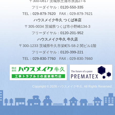
〒300-0817 茨城県土浦市永国27-6
フリーダイヤル：
0120-550-335
TEL：
029-879-7620
FAX：029-879-7621
ハウスメイク牛久 つくば本店
〒305-0034 茨城県つくば市小野崎134-3
フリーダイヤル：
0120-201-952
ハウスメイク牛久 牛久店
〒300-1233 茨城県牛久市栄町5-58-2 関ビル1階
フリーダイヤル：
0120-399-221
TEL：
029-830-7760
FAX：029-830-7660
Copyright © 2026 ハウスメイク牛久. All Rights Reserved.