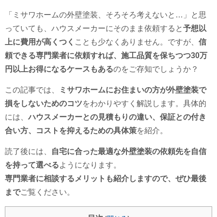
「ミサワホームの外壁塗装、そろそろ考えないと…」と思
っていても、ハウスメーカーにそのまま依頼すると
予想以
上に費用が高くつく
ことも少なくありません。ですが、
信
頼できる専門業者に依頼すれば、施工品質を保ちつつ30万
円以上お得になるケースもある
のをご存知でしょうか？
この記事では、
ミサワホームにお住まいの方が外壁塗装で
損をしないためのコツ
をわかりやすく解説します。具体的
には、
ハウスメーカーとの見積もりの違い、保証との付き
合い方、コストを抑えるための具体策
を紹介。
読了後には、
自宅に合った最適な外壁塗装の依頼先を自信
を持って選べる
ようになります。
専門業者に相談するメリットも紹介しますので、ぜひ最後
まで
ご覧ください。