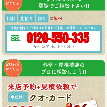
はこちら
電話でご相談下さい!!
は
無料
!
相談
見積り
診断
塗装に関するご相談はお気軽にご来店・お電話・メール下さい
0120-550-335
受付時間 8:30～18:00
外壁・屋根塗装の
WEBの方
はこちら
プロに相談しよう!!