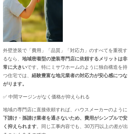
外壁塗装で「費用」「品質」「対応力」のすべてを重視す
るなら、
地域密着型の塗装専門店に依頼するメリットは非
常に大きい
です。特にミサワホームのように独自構造を持
つ住宅では、
経験豊富な地元業者の対応力が安心感につな
がります。
✅ 中間マージンがなく価格が抑えられる
地域の専門店に直接依頼すれば、ハウスメーカーのように
下請け・孫請け業者を通さないため、費用がシンプルで安
く抑えられます
。同じ工事内容でも、30万円以上の差が出