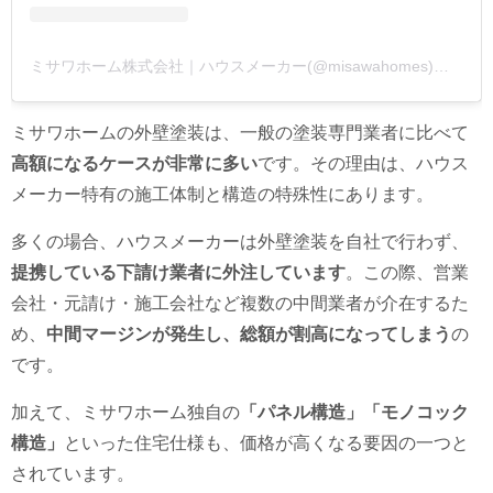
ミサワホーム株式会社｜ハウスメーカー(@misawahomes)がシェアした投稿
ミサワホームの外壁塗装は、一般の塗装専門業者に比べて
高額になるケースが非常に多い
です。その理由は、ハウス
メーカー特有の施工体制と構造の特殊性にあります。
多くの場合、ハウスメーカーは外壁塗装を自社で行わず、
提携している下請け業者に外注しています
。この際、営業
会社・元請け・施工会社など複数の中間業者が介在するた
め、
中間マージンが発生し、総額が割高になってしまう
の
です。
加えて、ミサワホーム独自の
「パネル構造」「モノコック
構造」
といった住宅仕様も、価格が高くなる要因の一つと
されています。