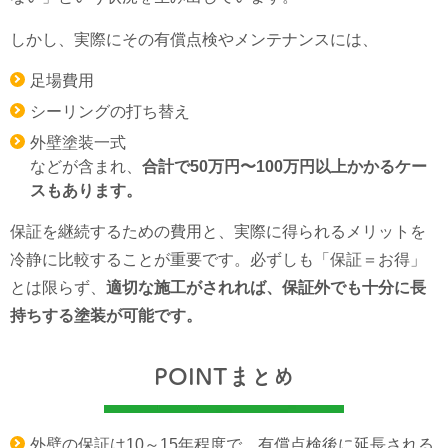
しかし、実際にその有償点検やメンテナンスには、
足場費用
シーリングの打ち替え
外壁塗装一式
などが含まれ、
合計で50万円〜100万円以上かかるケー
スもあります。
保証を継続するための費用と、実際に得られるメリットを
冷静に比較することが重要です。必ずしも「保証＝お得」
とは限らず、
適切な施工がされれば、保証外でも十分に長
持ちする塗装が可能です。
POINTまとめ
外壁の保証は10～15年程度で、有償点検後に延長される