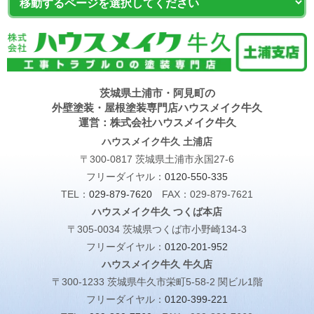
茨城県土浦市・阿見町の
外壁塗装・屋根塗装専門店ハウスメイク牛久
運営：株式会社ハウスメイク牛久
ハウスメイク牛久 土浦店
〒300-0817 茨城県土浦市永国27-6
フリーダイヤル：
0120-550-335
TEL：
029-879-7620
FAX：029-879-7621
ハウスメイク牛久 つくば本店
〒305-0034 茨城県つくば市小野崎134-3
フリーダイヤル：
0120-201-952
ハウスメイク牛久 牛久店
〒300-1233 茨城県牛久市栄町5-58-2 関ビル1階
フリーダイヤル：
0120-399-221