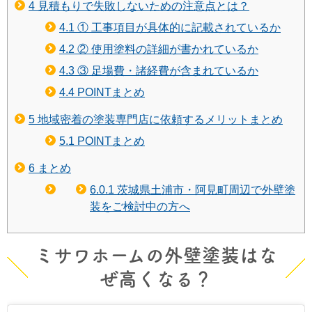
4
見積もりで失敗しないための注意点とは？
4.1
① 工事項目が具体的に記載されているか
4.2
② 使用塗料の詳細が書かれているか
4.3
③ 足場費・諸経費が含まれているか
4.4
POINTまとめ
5
地域密着の塗装専門店に依頼するメリットまとめ
5.1
POINTまとめ
6
まとめ
6.0.1
茨城県土浦市・阿見町周辺で外壁塗
装をご検討中の方へ
ミサワホームの外壁塗装はな
ぜ高くなる？