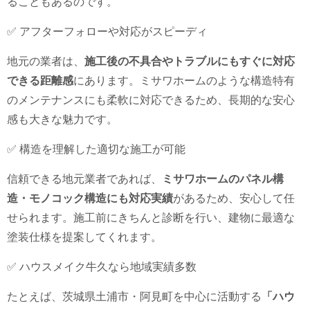
ることもあるのです。
✅ アフターフォローや対応がスピーディ
地元の業者は、
施工後の不具合やトラブルにもすぐに対応
できる距離感
にあります。ミサワホームのような構造特有
のメンテナンスにも柔軟に対応できるため、長期的な安心
感も大きな魅力です。
✅ 構造を理解した適切な施工が可能
信頼できる地元業者であれば、
ミサワホームのパネル構
造・モノコック構造にも対応実績
があるため、安心して任
せられます。施工前にきちんと診断を行い、建物に最適な
塗装仕様を提案してくれます。
✅ ハウスメイク牛久なら地域実績多数
たとえば、茨城県土浦市・阿見町を中心に活動する
「ハウ