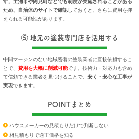
す。
土浦市や阿見町などでも制度が実施されることがある
ため、自治体のサイトで確認
しておくと、さらに費用を抑
えられる可能性があります。
⑤ 地元の塗装専門店を活用する
中間マージンのない地域密着の塗装業者に直接依頼するこ
とで、
費用を大幅に削減可能
です。技術力・対応力も含め
て信頼できる業者を見つけることで、
安く・安心な工事が
実現
できます。
POINTまとめ
ハウスメーカーの見積もりだけで判断しない
相見積もりで適正価格を知る