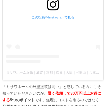
この投稿をInstagramで見る
ミサワホーム近畿｜滋賀｜京都｜奈良｜大阪｜和歌山｜兵庫(@misawa_home_kinki)がシェアした投稿
「ミサワホームの外壁塗装は高い」と感じている方にこそ
知っていただきたいのが、
賢く依頼して30万円以上お得に
する
5つのポイント
です。無理にコストを削るのではなく、