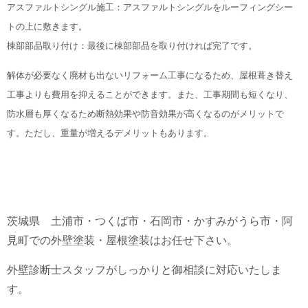
アスファルトシングル施工：アスファルトシングルをルーフィングシー
トの上に敷きます。
棟部部品取り付け：最後に棟部部品を取り付ければ完了です。
解体が必要なく廃材も出ないリフォーム工事になるため、屋根葺き替え
工事よりも費用を抑えることができます。また、工事期間も短くなり、
防水層も厚くなるため断熱効果や防音効果が高くなるのがメリットで
す。ただし、重量が増えるデメリットもあります。
茨城県 土浦市・つくば市・石岡市・かすみがうら市・阿
見町での外壁塗装・屋根塗装はお任せ下さい。
外壁診断士スタッフがしっかりと御相談に対応いたしま
す。