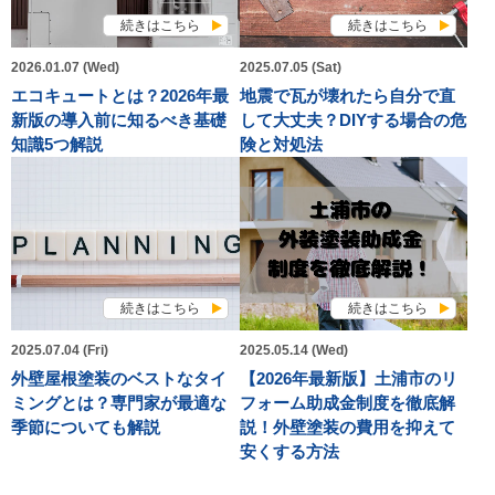
続きはこちら
続きはこちら
2026.01.07 (Wed)
2025.07.05 (Sat)
エコキュートとは？2026年最
地震で瓦が壊れたら自分で直
新版の導入前に知るべき基礎
して大丈夫？DIYする場合の危
知識5つ解説
険と対処法
続きはこちら
続きはこちら
2025.07.04 (Fri)
2025.05.14 (Wed)
外壁屋根塗装のベストなタイ
【2026年最新版】土浦市のリ
ミングとは？専門家が最適な
フォーム助成金制度を徹底解
季節についても解説
説！外壁塗装の費用を抑えて
安くする方法