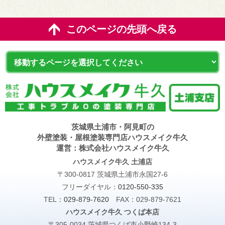
このページの先頭へ戻る
茨城県土浦市・阿見町の
外壁塗装・屋根塗装専門店ハウスメイク牛久
運営：株式会社ハウスメイク牛久
ハウスメイク牛久 土浦店
〒300-0817 茨城県土浦市永国27-6
フリーダイヤル：
0120-550-335
TEL：
029-879-7620
FAX：029-879-7621
ハウスメイク牛久 つくば本店
〒305-0034 茨城県つくば市小野崎134-3