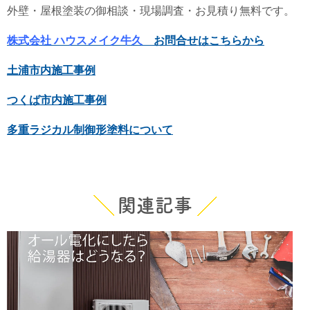
外壁・屋根塗装の御相談・現場調査・お見積り無料です。
株式会社 ハウスメイク牛久
お問合せはこちらから
土浦市内施工事例
つくば市内施工事例
多重ラジカル制御形塗料について
関連記事