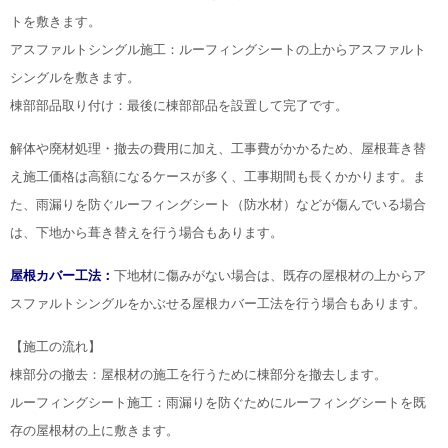
トを敷きます。
アスファルトシングル施工：ルーフィングシートの上からアスファルト
シングルを敷きます。
棟部部品取り付け：最後に棟部部品を設置して完了です。
解体や廃材処理・撤去の費用に加え、工事費がかかるため、屋根葺き替
え施工価格は高額になるケースが多く、工事期間も長くかかります。ま
た、雨漏りを防ぐルーフィングシート（防水材）などが傷んでいる場合
は、下地から葺き替えを行う場合もあります。
屋根カバー工法：
下地材に傷みがない場合は、既存の屋根材の上からア
スファルトシングルをかぶせる屋根カバー工法を行う場合もあります。
【施工の流れ】
棟部分の撤去：屋根材の施工を行うために棟部分を撤去します。
ルーフィングシート施工：雨漏りを防ぐためにルーフィングシートを既
存の屋根材の上に敷きます。