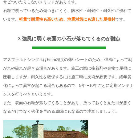
サビついたりしないメリットがあります。
石粒で覆っているため傷つきにくく、防水性・耐候性・耐久性に優れて
います。
軽量で耐震性も高いため、地震対策にも適した屋根材
です。
3.強風に弱く表面の小石が落ちてくるのが難点
アスファルトシングルは6mm程度の薄いシートのため、強風によって剥
がれや破れが起きる場合があります。施工の際は接着剤や金物で屋根に
圧着しますが、耐久性を確保するには施工時に技術が必要です。経年劣
化によって異常が起こる場合もあるので、5年〜10年ごとに定期メンテナ
ンスを行うべきといえます。
また、表面の石粒が落ちてくることがあり、放っておくと見た目が悪く
なるだけでなく劣化を早める原因にもなるので注意しましょう。