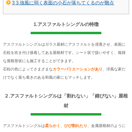
3
3.強風に弱く表面の小石が落ちてくるのが難点
1.アスファルトシングルの特徴
アスファルトシングルはガラス基材にアスファルトを浸透させ、表面に
石粒を吹き付け接着してある屋根材です。シート状で扱いやすく、複雑
な屋根形状にも施工することができます。
石粒の色によってさまざまな
カラーバリエーションがあり
、洋風な家だ
けでなく落ち着きのある和風の家にもマッチします。
２.アスファルトシングルは「割れない」「錆びない」屋根
材
アスファルトシングルは
柔らかく
、
ひび割れたり
、金属屋根材のように