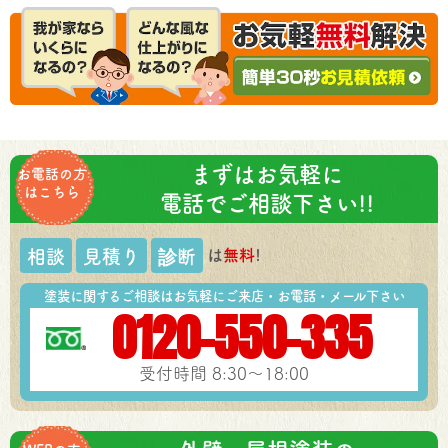
まずはお気軽に
お電話の方
はこちら
電話でご相談下さい!!
は
無料
!
相談
見積り
診断
塗装に関するご相談はお気軽にご来店・お電話・メール下さい
0120-550-335
受付時間 8:30～18:00