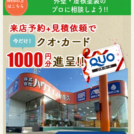
外壁・屋根塗装の
WEBの方
はこちら
プロに相談しよう!!