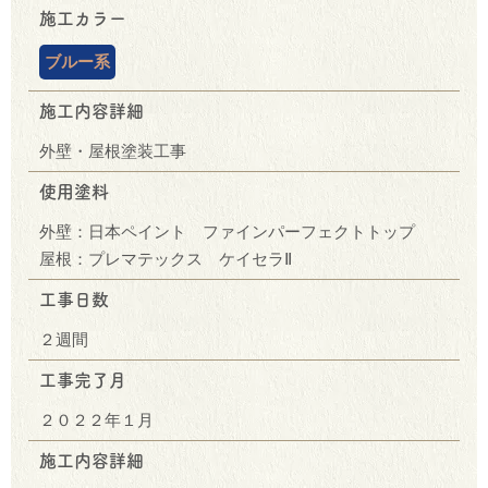
施工カラー
ブルー系
施工内容詳細
外壁・屋根塗装工事
使用塗料
外壁：日本ペイント ファインパーフェクトトップ
屋根：プレマテックス ケイセラⅡ
工事日数
２週間
工事完了月
２０２２年１月
施工内容詳細