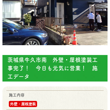
茨城県牛久市南 外壁・屋根塗装工
事完了！ 今日も元気に営業！ 施
工データ
施工内容
外壁・屋根塗装