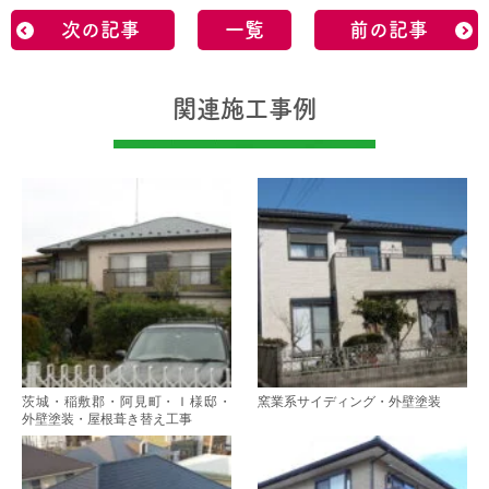
次の記事
一覧
前の記事
関連施工事例
茨城・稲敷郡・阿見町・Ｉ様邸・
窯業系サイディング・外壁塗装
外壁塗装・屋根葺き替え工事