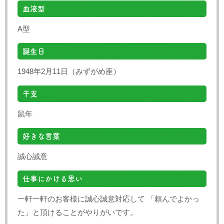
血液型
A型
誕生日
1948年2月11日（みずがめ座）
干支
鼠年
好きな言葉
誠心誠意
仕事にかける思い
一軒一軒のお客様に誠心誠意対応して 「頼んでよかっ
た」と頂けることがやりがいです。