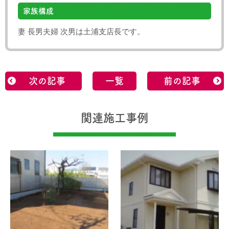
家族構成
妻 長男夫婦 次男は土浦支店長です。
次の記事
一覧
前の記事
関連施工事例