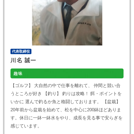
代表取締役
川名 誠一
趣味
【ゴルフ】 大自然の中で仕事を離れて、 仲間と競い合
うところが好き 【釣り】 釣りは攻略！ 餌・ポイントを
いかに 選んで釣るか魚と格闘しております。 【盆栽】
20年前から盆栽を始めて、松を中心に200鉢ほどありま
す。休日に一鉢一鉢水をやり、成長を見る事で安らぎを
感じています。