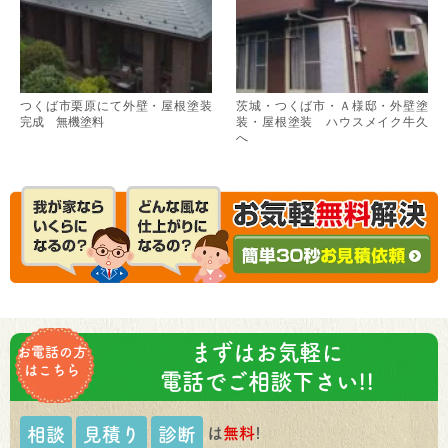
つくば市栗原にて外壁・屋根塗装
茨城・つくば市・Ａ様邸・外壁塗
完成 無機塗料
装・屋根塗装 ハウスメイク牛久
へ
まずはお気軽に
お電話の方
はこちら
電話でご相談下さい!!
は
無料
!
相談
見積り
診断