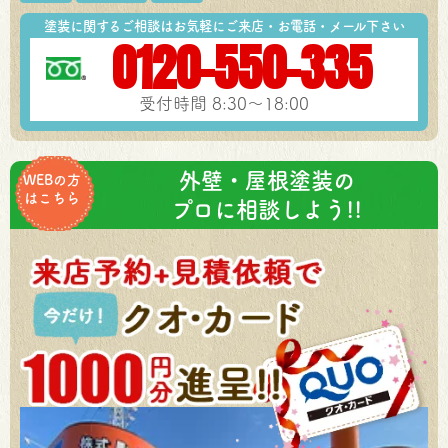
塗装に関するご相談はお気軽にご来店・お電話・メール下さい
0120-550-335
受付時間 8:30～18:00
外壁・屋根塗装の
WEBの方
はこちら
プロに相談しよう!!