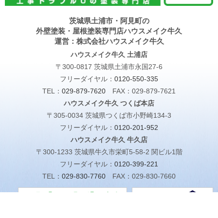
茨城県土浦市・阿見町の
外壁塗装・屋根塗装専門店ハウスメイク牛久
運営：株式会社ハウスメイク牛久
ハウスメイク牛久 土浦店
〒300-0817 茨城県土浦市永国27-6
フリーダイヤル：
0120-550-335
TEL：
029-879-7620
FAX：029-879-7621
ハウスメイク牛久 つくば本店
〒305-0034 茨城県つくば市小野崎134-3
フリーダイヤル：
0120-201-952
ハウスメイク牛久 牛久店
〒300-1233 茨城県牛久市栄町5-58-2 関ビル1階
フリーダイヤル：
0120-399-221
TEL：
029-830-7760
FAX：029-830-7660