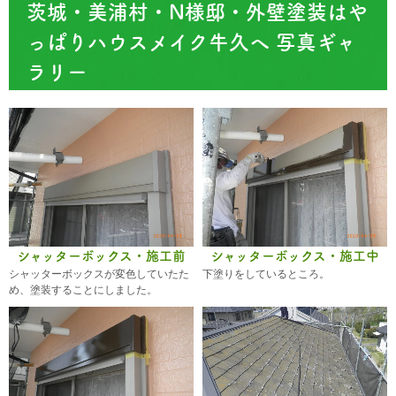
茨城・美浦村・N様邸・外壁塗装はや
っぱりハウスメイク牛久へ 写真ギャ
ラリー
シャッターボックス・施工前
シャッターボックス・施工中
シャッターボックスが変色していたた
下塗りをしているところ。
め、塗装することにしました。