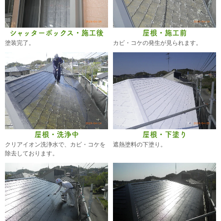
シャッターボックス・施工後
屋根・施工前
塗装完了。
カビ・コケの発生が見られます。
屋根・洗浄中
屋根・下塗り
クリアイオン洗浄水で、カビ・コケを
遮熱塗料の下塗り。
除去しております。