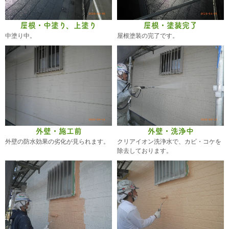
屋根・中塗り、上塗り
屋根・塗装完了
中塗り中。
屋根塗装の完了です。
外壁・施工前
外壁・洗浄中
外壁の防水効果の劣化が見られます。
クリアイオン洗浄水で、カビ・コケを
除去しております。