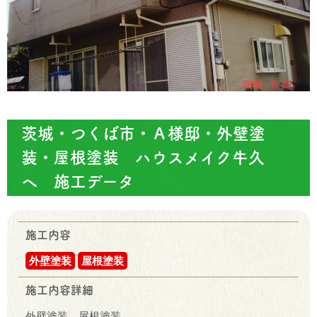
茨城・つくば市・Ａ様邸・外壁塗
装・屋根塗装 ハウスメイク牛久
へ 施工データ
施工内容
外壁塗装
屋根塗装
施工内容詳細
外壁塗装 屋根塗装