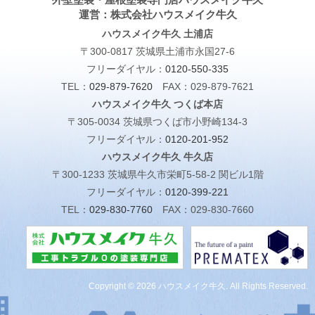
運営：株式会社ハウスメイク牛久
ハウスメイク牛久 土浦店
〒300-0817 茨城県土浦市永国27-6
フリーダイヤル：
0120-550-335
TEL：
029-879-7620
FAX：029-879-7621
ハウスメイク牛久 つくば本店
〒305-0034 茨城県つくば市小野崎134-3
フリーダイヤル：
0120-201-952
ハウスメイク牛久 牛久店
〒300-1233 茨城県牛久市栄町5-58-2 関ビル1階
フリーダイヤル：
0120-399-221
TEL：
029-830-7760
FAX：029-830-7660
Copyright © 2026 ハウスメイク牛久. All Rights Reserved.