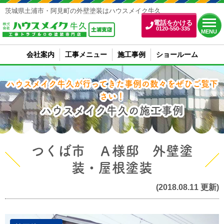
茨城県土浦市・阿見町の外壁塗装はハウスメイク牛久
電話をかける
0120-550-335
MENU
会社案内
工事メニュー
施工事例
ショールーム
ハウスメイク牛久が行ってきた事例の数々をぜひご覧下
さい！
ハウスメイク牛久の施工事例
つくば市 Ａ様邸 外壁塗
装・屋根塗装
(2018.08.11 更新)