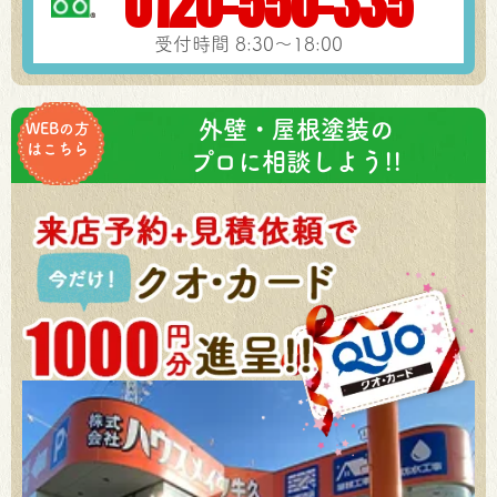
0120-550-335
受付時間 8:30～18:00
外壁・屋根塗装の
WEBの方
はこちら
プロに相談しよう!!