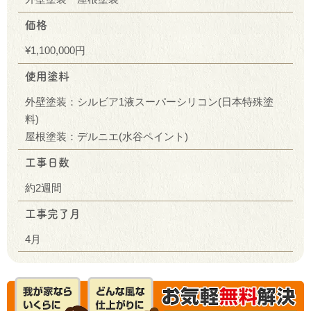
価格
¥1,100,000円
使用塗料
外壁塗装：シルビア1液スーパーシリコン(日本特殊塗
料)
屋根塗装：デルニエ(水谷ペイント)
工事日数
約2週間
工事完了月
4月