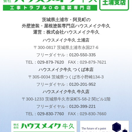
茨城県土浦市・阿見町の
外壁塗装・屋根塗装専門店ハウスメイク牛久
運営：株式会社ハウスメイク牛久
ハウスメイク牛久 土浦店
〒300-0817 茨城県土浦市永国27-6
フリーダイヤル：
0120-550-335
TEL：
029-879-7620
FAX：029-879-7621
ハウスメイク牛久 つくば本店
〒305-0034 茨城県つくば市小野崎134-3
フリーダイヤル：
0120-201-952
ハウスメイク牛久 牛久店
〒300-1233 茨城県牛久市栄町5-58-2 関ビル1階
フリーダイヤル：
0120-399-221
TEL：
029-830-7760
FAX：029-830-7660