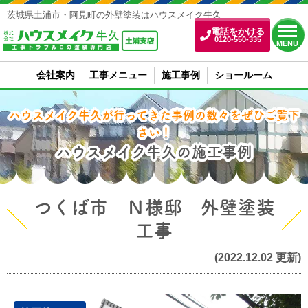
茨城県土浦市・阿見町の外壁塗装はハウスメイク牛久
電話をかける
0120-550-335
MENU
会社案内
工事メニュー
施工事例
ショールーム
ハウスメイク牛久が行ってきた事例の数々をぜひご覧下
さい！
ハウスメイク牛久の施工事例
つくば市 Ｎ様邸 外壁塗装
工事
(2022.12.02 更新)