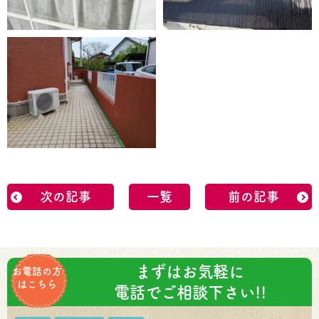
次の記事
一覧
前の記事
まずはお気軽に
お電話の方
はこちら
電話でご相談下さい!!