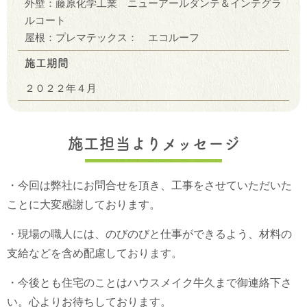
外壁：藤原化学工業 ニューアールダンテ＆インテグラ
ルコート
屋根：プレマテックス： エコルーフ
施工期間
２０２２年４月
施工担当よりメッセージ
・今回は弊社にお問合せを頂き、工事をさせていただいた
ことに大変感謝しております。
・現場の職人には、のびのびと仕事ができるよう、材料の
支給などを含め配慮しております。
・今後とも住宅のことはハウスメイク牛久まで御連絡下さ
い。心よりお待ちしております。