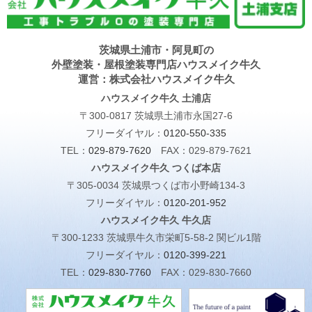
茨城県土浦市・阿見町の
外壁塗装・屋根塗装専門店ハウスメイク牛久
運営：株式会社ハウスメイク牛久
ハウスメイク牛久 土浦店
〒300-0817 茨城県土浦市永国27-6
フリーダイヤル：
0120-550-335
TEL：
029-879-7620
FAX：029-879-7621
ハウスメイク牛久 つくば本店
〒305-0034 茨城県つくば市小野崎134-3
フリーダイヤル：
0120-201-952
ハウスメイク牛久 牛久店
〒300-1233 茨城県牛久市栄町5-58-2 関ビル1階
フリーダイヤル：
0120-399-221
TEL：
029-830-7760
FAX：029-830-7660