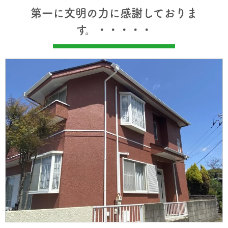
第一に文明の力に感謝しておりま
す。・・・・・