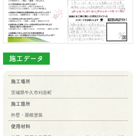
施工データ
施工場所
茨城県牛久市刈谷町
施工箇所
外壁・屋根塗装
使用材料