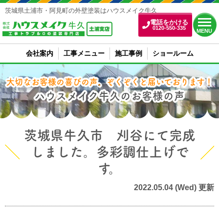
茨城県土浦市・阿見町の外壁塗装はハウスメイク牛久
電話をかける
0120-550-335
MENU
会社案内
工事メニュー
施工事例
ショールーム
大切なお客様の喜びの声、ぞくぞくと届いております！
ハウスメイク牛久のお客様の声
茨城県牛久市 刈谷にて完成
しました。多彩調仕上げで
す。
2022.05.04 (Wed) 更新