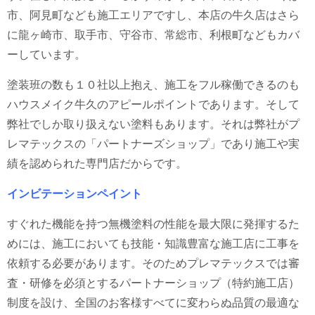
市、阿見町なども施工エリアですし、本店の牛久店はさら
に龍ヶ崎市、取手市、守谷市、常総市、利根町などもカバ
ーしています。
塗装班の数も１０社以上抱え、施工をフル稼働できるのも
ハウスメイク牛久のアピールポイントであります。そして
弊社でしか取り扱えない塗料もあります。それは弊社がプ
レマテックスの「パートナーズショップ」であり施工や実
績を認められた専門店だからです。
インビテーションペイント
すぐれた機能を持つ無機塗料の性能を最大限に発揮するた
めには、施工においても技能・知識豊富な施工店に工事を
依頼する必要があります。そのためプレマテックスでは審
査・研修を必須とするパートナーショップ（特約施工店）
制度を設け、全国のお客様すべてに変わらぬ品質の最適な