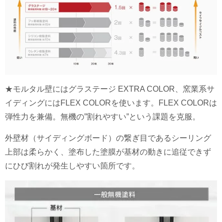
★モルタル壁にはグラステージ EXTRA COLOR、窯業系サ
イディングにはFLEX COLORを使います。FLEX COLORは
弾性力を兼備。無機の”割れやすい”という課題を克服。
外壁材（サイディングボード）の繋ぎ目であるシーリング
上部は柔らかく、塗布した塗膜が基材の動きに追従できず
にひび割れが発生しやすい箇所です。