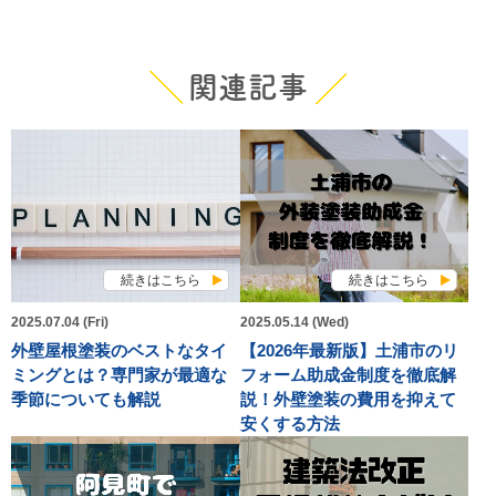
関連記事
続きはこちら
続きはこちら
2025.07.04 (Fri)
2025.05.14 (Wed)
外壁屋根塗装のベストなタイ
【2026年最新版】土浦市のリ
ミングとは？専門家が最適な
フォーム助成金制度を徹底解
季節についても解説
説！外壁塗装の費用を抑えて
安くする方法