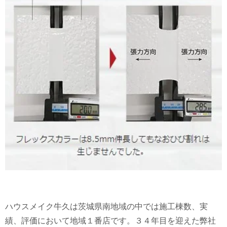
ハウスメイク牛久は茨城県南地域の中では施工棟数、実
績、評価において地域１番店です。３４年目を迎えた弊社