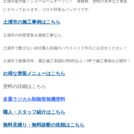
土浦市最大級！ショールームオープン！ 屋根材、塗料の見本など豊富
にそろっております。コロナ対策もバッチリです。
土浦市の施工事例はこちら
土浦市の外壁塗装＆屋根工事なら、
土浦市で数少ない自社職人在籍のハウスメイク牛久にお任せください！
土浦市で創業32年、累計施工実績6,000件以上！HPで施工事例を公開中！
お得な塗装メニューはこちら
塗料の詳細はこちら
多重ラジカル制御形無機塗料
職人・スタッフ紹介はこちら
無料見積り・無料診断の依頼はこちら