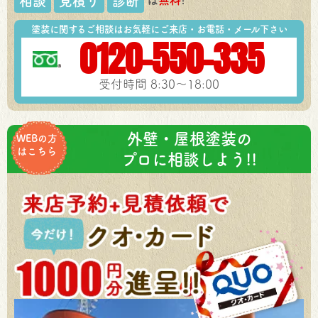
相談
見積り
診断
塗装に関するご相談はお気軽にご来店・お電話・メール下さい
0120-550-335
受付時間 8:30～18:00
外壁・屋根塗装の
WEBの方
はこちら
プロに相談しよう!!