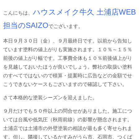
ハウスメイク牛久 土浦店WEB
こんにちは、
担当のSAIZO
でございます。
本日９月３０日（金）、９月最終日です。以前から告知し
ています塗料の値上がりも実施されます。１０％～１５％
前後の値上がり幅です。工事費全体も１０％前後値上がり
を見越しておいたほうが良いでしょう。弊社の取扱い塗料
のすべてではないので積算・提案時に広告などの金額でせ
こうできないケースもございますので確認して下さい。
さて本格的な塗装シーズンを迎えました。
９月だけでも５０件以上の問合せがありました。施工につ
いては台風や低気圧（秋雨前線）の影響が懸念されます。
土浦店では土浦市の外壁塗装の相談が最も多く寄せられま
す。但し、隣接しているかすみがうら市、石岡市、つくば