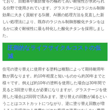
ており、自動車や重防食等の極めて高い耐候性が求められ
る分野で使用されています。グラステージはラジカル制御
効果に大きく貢献するSi層、Al層の処理方法を見直した新
しい処理法により、既存のラジカル制御形酸化チタンをは
るかに凌ぐ耐候性に最も特化した酸化チタンを採用しまし
た。
圧倒的なライフサイクルコストの低
減
住宅の塗り替えに使用する塗料は種類によって期待耐用年
数が異なります。約10年程度と短いものから約30年までと
様々です。例えば約10年の塗料を使用した場合は30年間で
見ると3回塗り替えが必要になりますが、グラステージを使
用した場合は2回弱で済みます。塗り替えの回数が減るとい
うことはコストカットにつながり、逆に塗り替え回数が増