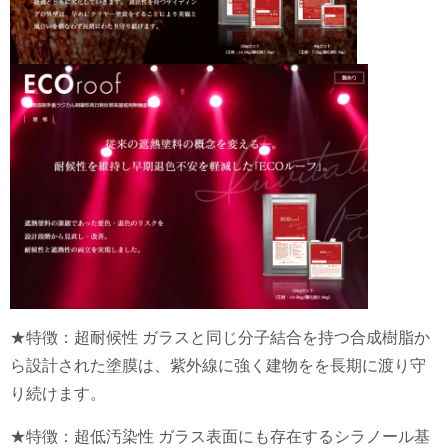
★特徴：超耐候性 ガラスと同じ分子結合を持つ合成樹脂か
ら設計された塗膜は、紫外線に強く建物をを長期に渡り守
り続けます。
★特徴：超低汚染性 ガラス表面にも存在するシラノール基