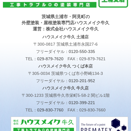
茨城県土浦市・阿見町の
外壁塗装・屋根塗装専門店ハウスメイク牛久
運営：株式会社ハウスメイク牛久
ハウスメイク牛久 土浦店
〒300-0817 茨城県土浦市永国27-6
フリーダイヤル：
0120-550-335
TEL：
029-879-7620
FAX：029-879-7621
ハウスメイク牛久 つくば本店
〒305-0034 茨城県つくば市小野崎134-3
フリーダイヤル：
0120-201-952
ハウスメイク牛久 牛久店
〒300-1233 茨城県牛久市栄町5-58-2 関ビル1階
フリーダイヤル：
0120-399-221
TEL：
029-830-7760
FAX：029-830-7660