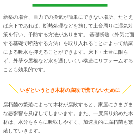
新築の場合、自力での換気が簡単にできない場所、たとえ
ば床下であれば、断熱処理などを施して土台周りに湿気対
策を行い、予防する方法があります。 基礎断熱（外気に面
する基礎で断熱する方法）を取り入れることによって結露
による吸水を抑えることができます。床下・土台に限ら
ず、外壁や屋根など水を通しいくい構造にリフォームする
ことも効果的です。
いざというとき木材の腐敗で慌てないために
腐朽菌の繁殖によって木材が腐敗すると、家屋にさまざま
な悪影響を及ぼしてしまいます。また、一度腐り始めた木
材は、水分をさらに吸収しやすく、加速度的に腐朽菌も繁
殖していきます。