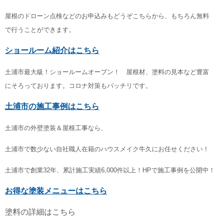
屋根のドローン点検などのお申込みもどうぞこちらから、もちろん無料
で行うことができます。
ショールーム紹介はこちら
土浦市最大級！ショールームオープン！ 屋根材、塗料の見本など豊富
にそろっております。コロナ対策もバッチリです。
土浦市の施工事例はこちら
土浦市の外壁塗装＆屋根工事なら、
土浦市で数少ない自社職人在籍のハウスメイク牛久にお任せください！
土浦市で創業32年、累計施工実績6,000件以上！HPで施工事例を公開中！
お得な塗装メニューはこちら
塗料の詳細はこちら