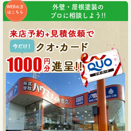
外壁・屋根塗装の
WEBの方
はこちら
プロに相談しよう!!