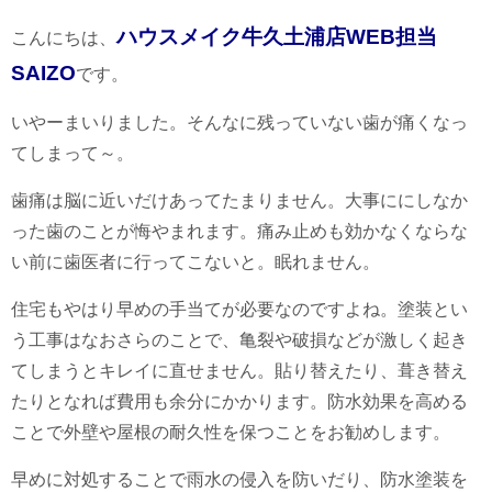
ハウスメイク牛久土浦店WEB担当
こんにちは、
SAIZO
です。
いやーまいりました。そんなに残っていない歯が痛くなっ
てしまって～。
歯痛は脳に近いだけあってたまりません。大事ににしなか
った歯のことが悔やまれます。痛み止めも効かなくならな
い前に歯医者に行ってこないと。眠れません。
住宅もやはり早めの手当てが必要なのですよね。塗装とい
う工事はなおさらのことで、亀裂や破損などが激しく起き
てしまうとキレイに直せません。貼り替えたり、葺き替え
たりとなれば費用も余分にかかります。防水効果を高める
ことで外壁や屋根の耐久性を保つことをお勧めします。
早めに対処することで雨水の侵入を防いだり、防水塗装を