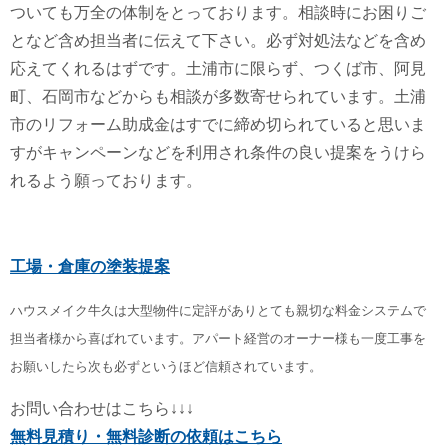
ついても万全の体制をとっております。相談時にお困りご
となど含め担当者に伝えて下さい。必ず対処法などを含め
応えてくれるはずです。土浦市に限らず、つくば市、阿見
町、石岡市などからも相談が多数寄せられています。土浦
市のリフォーム助成金はすでに締め切られていると思いま
すがキャンペーンなどを利用され条件の良い提案をうけら
れるよう願っております。
工場・倉庫の塗装提案
ハウスメイク牛久は大型物件に定評がありとても親切な料金システムで
担当者様から喜ばれています。アパート経営のオーナー様も一度工事を
お願いしたら次も必ずというほど信頼されています。
お問い合わせはこちら↓↓↓
無料見積り・無料診断の依頼はこちら