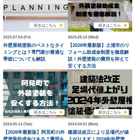
続きはこちら
続きはこちら
2025.07.04 (Fri)
2025.05.14 (Wed)
外壁屋根塗装のベストなタイ
【2026年最新版】土浦市のリ
ミングとは？専門家が最適な
フォーム助成金制度を徹底解
季節についても解説
説！外壁塗装の費用を抑えて
安くする方法
続きはこちら
続きはこちら
2024.05.14 (Tue)
2024.04.01 (Mon)
【2026年最新版】阿見町の外
建築法改正により足場代が値
壁塗装助成金はある？費用を
上がります！2024年外壁塗