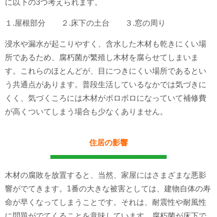
に以下の3つ考えられます。
１.屋根部分 ２.床下の土台 ３.窓の周り
浸水や漏水が起こりやすく、含水した木材も乾きにくい場
所であるため、腐朽菌が繁殖し木材を腐らせてしまいま
す。これらのほとんどが、目につきにくい場所であるとい
う共通点があります。普段生活しているなかでは気づきに
くく、気づくころには木材がボロボロになっていて補修費
が高くついてしまう場合も少なくありません。 ​
住居の影響
木材の腐敗を放置すると、当然、家屋にはさまざまな悪影
響がでてきます。1番の大きな被害としては、建物自体の寿
命が早くなってしまうことです。それは、耐震性や耐風性
に問題がでてくることを意味しています。
腐朽菌が床下で