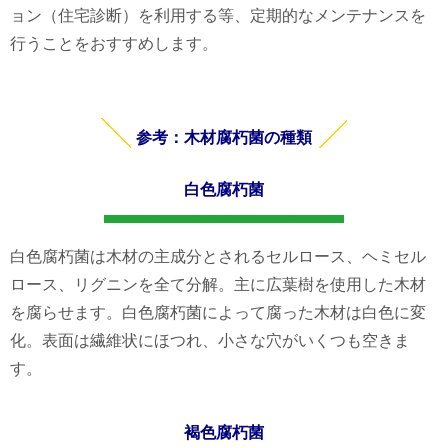
ョン（住宅診断）を利用する等、定期的なメンテナンスを
行うことをおすすめします。
参考：木材腐朽菌の種類
白色腐朽菌
白色腐朽菌は木材の主成分とされるセルロース、ヘミセル
ロース、リグニンを全て分解。主に広葉樹を使用した木材
を腐らせます。白色腐朽菌によって腐った木材は白色に変
化。表面は繊維状にほつれ、小さな穴がいくつも空きま
す。
褐色腐朽菌