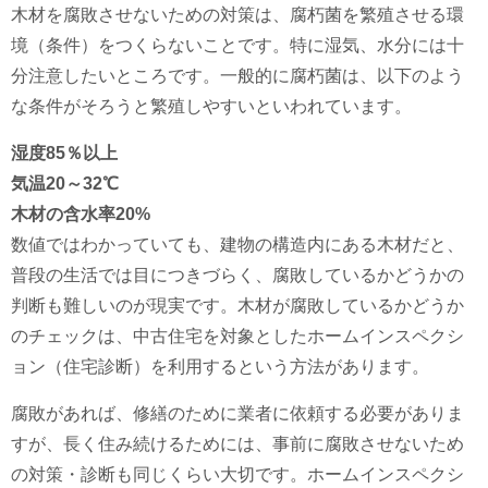
木材を腐敗させないための対策は、腐朽菌を繁殖させる環
境（条件）をつくらないことです。特に湿気、水分には十
分注意したいところです。一般的に腐朽菌は、以下のよう
な条件がそろうと繁殖しやすいといわれています。
湿度85％以上
気温
20～32℃
木材の含水率
20%
数値ではわかっていても、建物の構造内にある木材だと、
普段の生活では目につきづらく、腐敗しているかどうかの
判断も難しいのが現実です。木材が腐敗しているかどうか
のチェックは、中古住宅を対象としたホームインスペクシ
ョン（住宅診断）を利用するという方法があります。
腐敗があれば、修繕のために業者に依頼する必要がありま
すが、長く住み続けるためには、事前に腐敗させないため
の対策・診断も同じくらい大切です。ホームインスペクシ