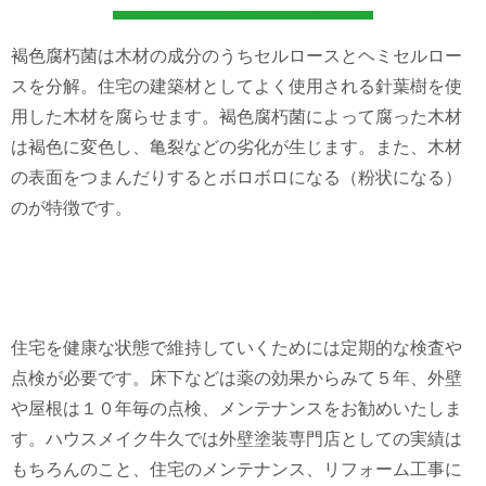
褐色腐朽菌は木材の成分のうちセルロースとヘミセルロー
スを分解。住宅の建築材としてよく使用される針葉樹を使
用した木材を腐らせます。褐色腐朽菌によって腐った木材
は褐色に変色し、亀裂などの劣化が生じます。また、木材
の表面をつまんだりするとボロボロになる（粉状になる）
のが特徴です。
住宅を健康な状態で維持していくためには定期的な検査や
点検が必要です。床下などは薬の効果からみて５年、外壁
や屋根は１０年毎の点検、メンテナンスをお勧めいたしま
す。ハウスメイク牛久では外壁塗装専門店としての実績は
もちろんのこと、住宅のメンテナンス、リフォーム工事に