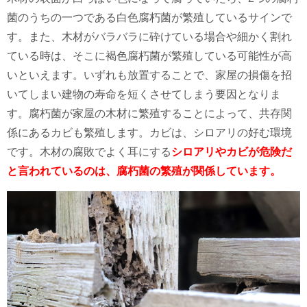
菌のうちの一つである白色腐朽菌が繁殖しているサインで
す。また、木材がバラバラに砕けている場合や細かく割れ
ている時は、そこに褐色腐朽菌が繁殖している可能性が高
いといえます。いずれも放置することで、家屋の損傷を招
いてしまい建物の寿命を短くさせてしまう要因となりま
す。
腐朽菌が家屋の木材に繁殖することによって、共存関
係にあるカビも繁殖します。カビは、シロアリの好む環境
です。木材の腐敗でよく耳にする
シロアリやカビが危険だ
と言われているのは、腐朽菌の繁殖が関係しています。