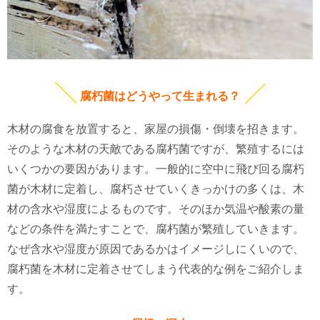
腐朽菌はどうやって生まれる？
木材の腐食を放置すると、家屋の損傷・倒壊を招きます。
そのような木材の天敵である腐朽菌ですが、繁殖するには
いくつかの要因があります。
一般的に空中に飛び回る腐朽
菌が木材に定着し、腐朽させていくきっかけの多くは、木
材の含水や湿度によるものです。そのほか気温や酸素の量
などの条件を満たすことで、腐朽菌が繁殖していきます。
なぜ含水や湿度が原因であるかはイメージしにくいので、
腐朽菌を木材に定着させてしまう代表的な例をご紹介しま
す。