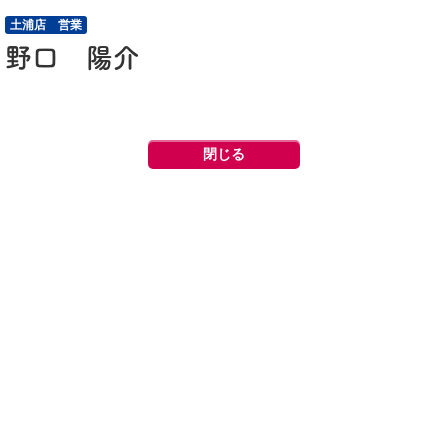
土浦店 営業
野口 陽介
閉じる