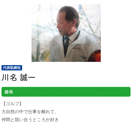
代表取締役
川名 誠一
趣味
【ゴルフ】
大自然の中で仕事を離れて、
仲間と競い合うところが好き