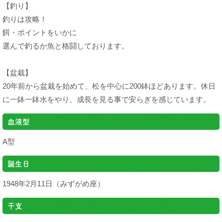
【釣り】
釣りは攻略！
餌・ポイントをいかに
選んで釣るか魚と格闘しております。
【盆栽】
20年前から盆栽を始めて、松を中心に200鉢ほどあります。休日
に一鉢一鉢水をやり、成長を見る事で安らぎを感じています。
血液型
A型
誕生日
1948年2月11日（みずがめ座）
干支